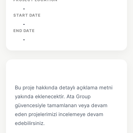
-
START DATE
-
END DATE
-
Benghazi Stadium
Bu proje hakkında detaylı açıklama metni
yakında eklenecektir. Ata Group
güvencesiyle tamamlanan veya devam
eden projelerimizi incelemeye devam
edebilirsiniz.